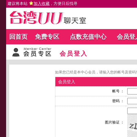
建议将本站
加入收藏
，方便日后找寻
回首页
免费专区
点数充值中心
会员登
会员登入
如果您已经是本中心会员，请输入您的帐号及密码
会员登入
帐号 ：
密码 ：
图片验证 ：