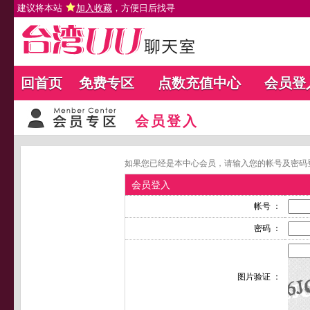
建议将本站
加入收藏
，方便日后找寻
回首页
免费专区
点数充值中心
会员登
会员登入
如果您已经是本中心会员，请输入您的帐号及密码
会员登入
帐号 ：
密码 ：
图片验证 ：