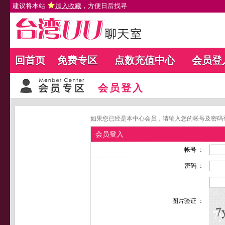
建议将本站
加入收藏
，方便日后找寻
回首页
免费专区
点数充值中心
会员登
会员登入
如果您已经是本中心会员，请输入您的帐号及密码
会员登入
帐号 ：
密码 ：
图片验证 ：