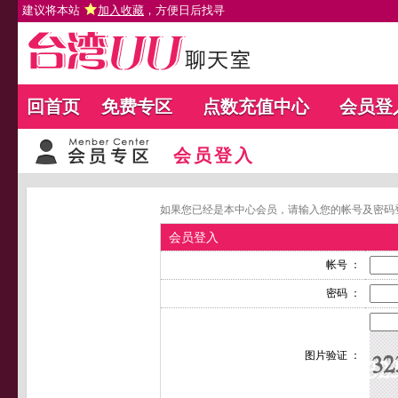
建议将本站
加入收藏
，方便日后找寻
回首页
免费专区
点数充值中心
会员登
会员登入
如果您已经是本中心会员，请输入您的帐号及密码
会员登入
帐号 ：
密码 ：
图片验证 ：