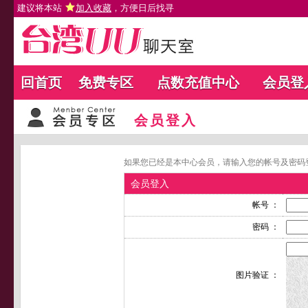
建议将本站
加入收藏
，方便日后找寻
回首页
免费专区
点数充值中心
会员登
会员登入
如果您已经是本中心会员，请输入您的帐号及密码
会员登入
帐号 ：
密码 ：
图片验证 ：