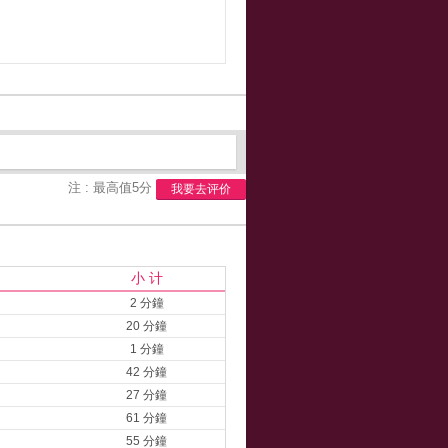
注 : 最高值5分
我要去评价
小 计
2 分鐘
20 分鐘
1 分鐘
42 分鐘
27 分鐘
61 分鐘
55 分鐘