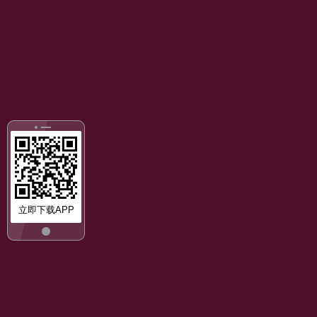
立即下载APP