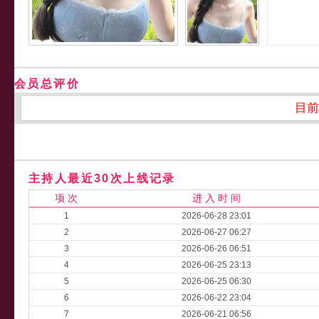
会员总评价
目前
主持人最近30次上线记录
项 次
进 入 时 间
1
2026-06-28 23:01
2
2026-06-27 06:27
3
2026-06-26 06:51
4
2026-06-25 23:13
5
2026-06-25 06:30
6
2026-06-22 23:04
7
2026-06-21 06:56