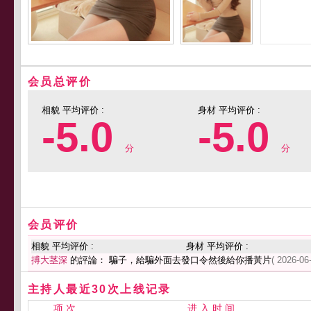
会员总评价
相貌 平均评价 :
身材 平均评价 :
-5.0
-5.0
分
分
会员评价
相貌 平均评价 :
身材 平均评价 :
搏大茎深
的評論： 騙子，給騙外面去發口令然後給你播黃片
( 2026-06
主持人最近30次上线记录
项 次
进 入 时 间