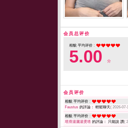
会员总评价
相貌 平均评价 :
5.00
分
会员评价
相貌 平均评价 :
Faustus
的評論： 輕鬆聊天
( 2026-07-
相貌 平均评价 :
塔滑湯灑湯燙塔
的評論： 只能說 讚
( 