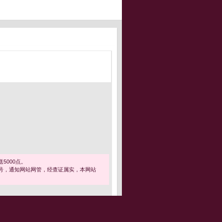
5000点。
号，通知网站网管，经查证属实，本网站