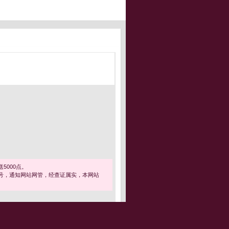
5000点。
号，通知网站网管，经查证属实，本网站