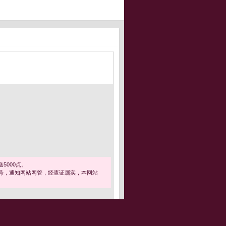
5000点。
号，通知网站网管，经查证属实，本网站