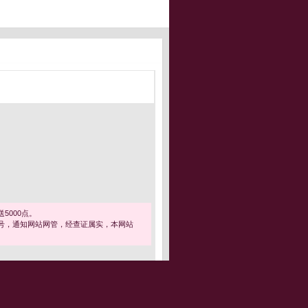
5000点。
号，通知网站网管，经查证属实，本网站