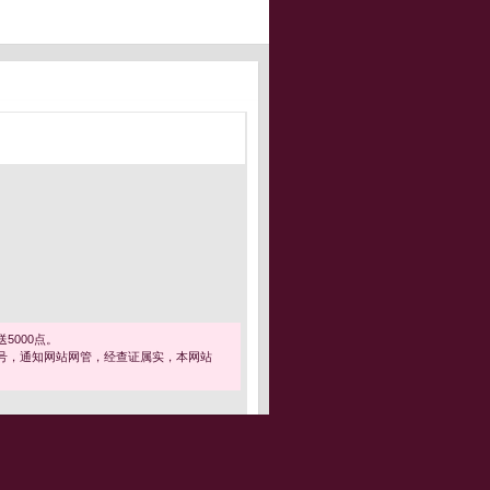
5000点。
号，通知网站网管，经查证属实，本网站