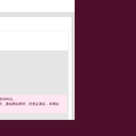
5000点。
号，通知网站网管，经查证属实，本网站