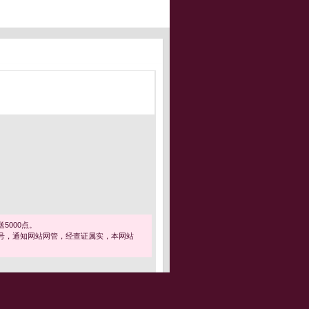
5000点。
号，通知网站网管，经查证属实，本网站